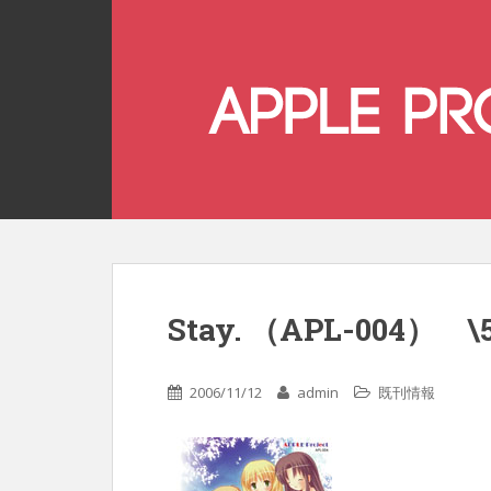
Stay. （APL-004） \
2006/11/12
admin
既刊情報