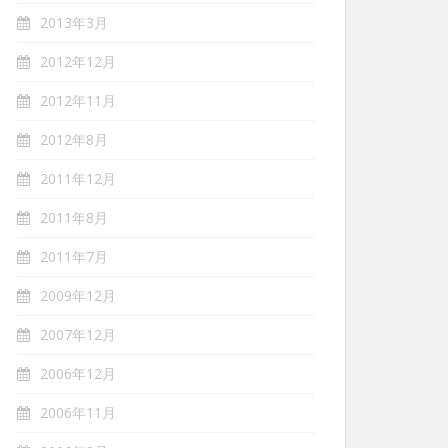
2013年3月
2012年12月
2012年11月
2012年8月
2011年12月
2011年8月
2011年7月
2009年12月
2007年12月
2006年12月
2006年11月