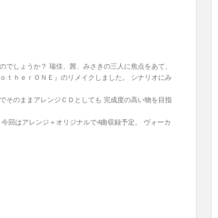
のでしょうか？ 瑞佳、茜、みさきの三人に焦点をあて、
ｏｔｈｅｒＯＮＥ』のリメイクしました。 シナリオにみ
でそのままアレンジＣＤとしても 完成度の高い物を目指
 今回はアレンジ＋オリジナルで4曲収録予定。 ヴォーカ