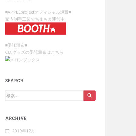
■APPLEprojectオフィシャル通販■
家内制手工業でちまちま運営中
■委託頒布■
CD,グッズの委託頒布はこちら
SEARCH
検索:
ARCHIVE
2019年12月