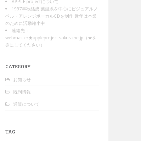
APPLE projectについて
1997年秋結成 葉鍵系を中心にビジュアルノ
ベル・アレンジボーカルCDを制作 近年は本業
のために活動縮小中
連絡先：
webmaster★appleproject.sakura.ne.jp（★を
@にしてください）
CATEGORY
お知らせ
既刊情報
通販について
TAG